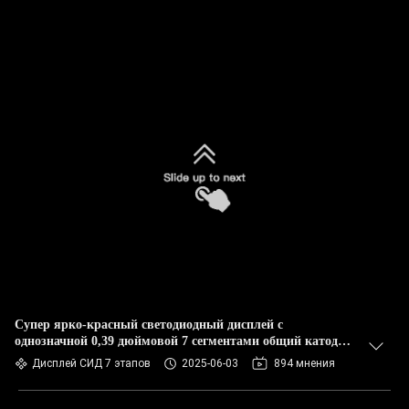
Супер ярко-красный светодиодный дисплей с
однозначной 0,39 дюймовой 7 сегментами общий катод
для панели приборов
Дисплей СИД 7 этапов
2025-06-03
894 мнения