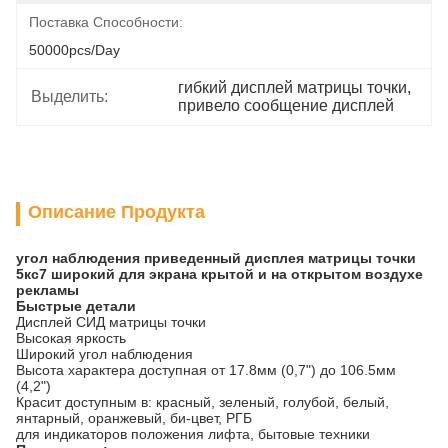
Поставка Способности:
50000pcs/day
гибкий дисплей матрицы точки
, 
Выделить:
привело сообщение дисплей
Описание Продукта
угол наблюдения приведенный дисплея матрицы точки
5кс7 широкий для экрана крытой и на открытом воздухе
рекламы
Быстрые детали
Дисплей СИД матрицы точки
Высокая яркость
Широкий угол наблюдения
Высота характера доступная от 17.8мм (0,7") до 106.5мм
(4,2")
Красит доступным в: красный, зеленый, голубой, белый,
янтарный, оранжевый, би-цвет, РГБ
для индикаторов положения лифта, бытовые техники