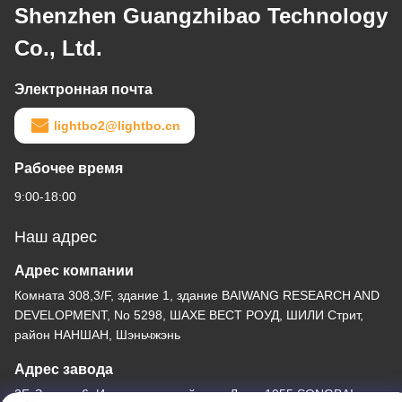
Shenzhen Guangzhibao Technology
Co., Ltd.
Электронная почта
lightbo2@lightbo.cn
Рабочее время
9:00-18:00
Наш адрес
Адрес компании
Комната 308,3/F, здание 1, здание BAIWANG RESEARCH AND
DEVELOPMENT, No 5298, ШАХЕ ВЕСТ РОУД, ШИЛИ Стрит,
район НАНШАН, Шэньчжэнь
Адрес завода
2F, Здание 6, Индустриальный парк Лихэ, 1055 SONGBAI