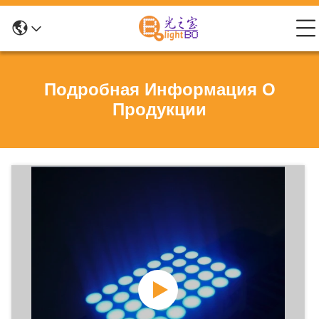
Подробная Информация О
Продукции