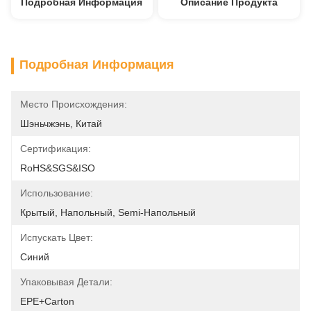
Подробная Информация
Описание Продукта
Подробная Информация
Место Происхождения:
Шэньчжэнь, Китай
Сертификация:
RoHS&SGS&ISO
Использование:
Крытый, Напольный, Semi-Напольный
Испускать Цвет:
Синий
Упаковывая Детали:
EPE+carton