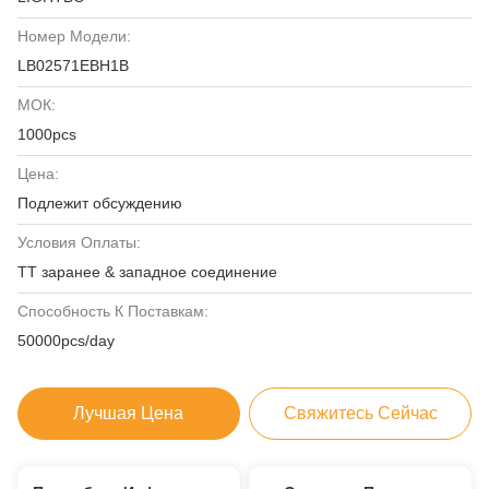
Номер Модели:
LB02571EBH1B
МОК:
1000pcs
Цена:
Подлежит обсуждению
Условия Оплаты:
TT заранее & западное соединение
Способность К Поставкам:
50000pcs/day
Лучшая Цена
Свяжитесь Сейчас