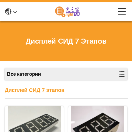
Дисплей СИД 7 Этапов
Все категории
Дисплей СИД 7 этапов