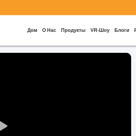
Дом
О Нас
Продукты
VR-Шоу
Блоги
Play