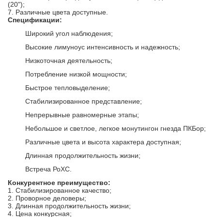
(20");
7.
Различные цвета доступные.
Спецификации:
Широкий угол наблюдения;
Высокие лимуноус интенсивность и надежность;
Низкоточная деятельность;
Потребление низкой мощности;
Быстрое тепловыделение;
Стабилизированное представление;
Непрерывные равномерные этапы;
Небольшое и светлое, легкое монутингон гнезда ПКБор;
Различные цвета и высота характера доступная;
Длинная продолжительность жизни;
Встреча РоХС.
Конкурентное преимущество:
1.
Стабилизированное качество;
2.
Проворное деловеры;
3.
Длинная продолжительность жизни;
4.
Цена конкурсная;