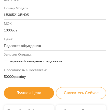
Номер Модели:
LB30521XBH0S
МОК:
1000pcs
Цена:
Подлежит обсуждению
Условия Оплаты:
TT заранее & западное соединение
Способность К Поставкам:
50000pcs/day
Лучшая Цена
Свяжитесь Сейчас