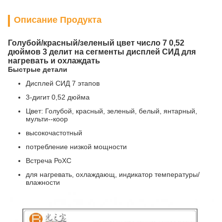
Описание Продукта
Голубой/красный/зеленый цвет число 7 0,52
дюймов 3 делит на сегменты дисплей СИД для
нагревать и охлаждать
Быстрые детали
Дисплей СИД 7 этапов
3-дигит 0,52 дюйма
Цвет: Голубой, красный, зеленый, белый, янтарный,
мульти--коор
высокочастотный
потребление низкой мощности
Встреча РоХС
для нагревать, охлаждающ, индикатор температуры/
влажности