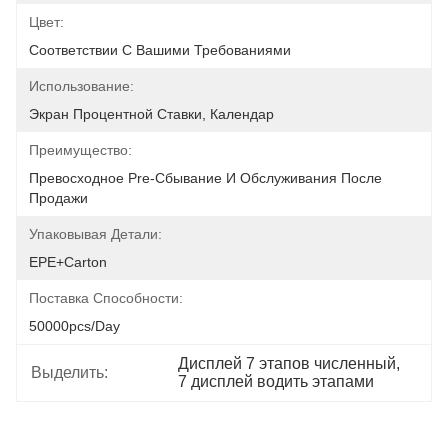
Цвет:
Соответствии С Вашими Требованиями
Использование:
Экран Процентной Ставки, Календар
Преимущество:
Превосходное Pre-Сбывание И Обслуживания После 
Продажи
Упаковывая Детали:
EPE+carton
Поставка Способности:
50000pcs/day
Дисплей 7 этапов численный
, 
Выделить:
7 дисплей водить этапами