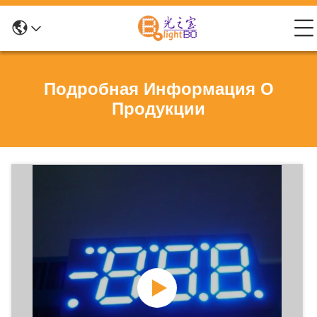
Подробная Информация О
Продукции