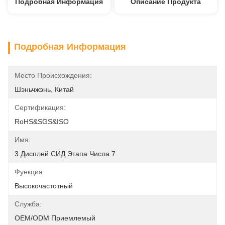
Подробная Информация
Описание Продукта
Подробная Информация
Место Происхождения:
Шэньчжэнь, Китай
Сертификация:
RoHS&SGS&ISO
Имя:
3 Дисплей СИД Этапа Числа 7
Функция:
Высокочастотный
Служба:
OEM/ODM Приемлемый