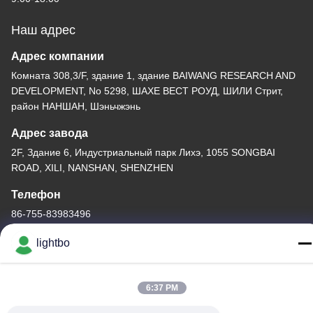
Наш адрес
Адрес компании
Комната 308,3/F, здание 1, здание BAIWANG RESEARCH AND
DEVELOPMENT, No 5298, ШАХЕ ВЕСТ РОУД, ШИЛИ Стрит,
район НАНШАН, Шэньчжэнь
Адрес завода
2F, Здание 6, Индустриальный парк Лихэ, 1055 SONGBAI
ROAD, XILI, NANSHAN, SHENZHEN
Телефон
86-755-83983496
lightbo
6:37 PM
Китай хорошо. Качество Дисплей СИД 7 этапов Доставщик.